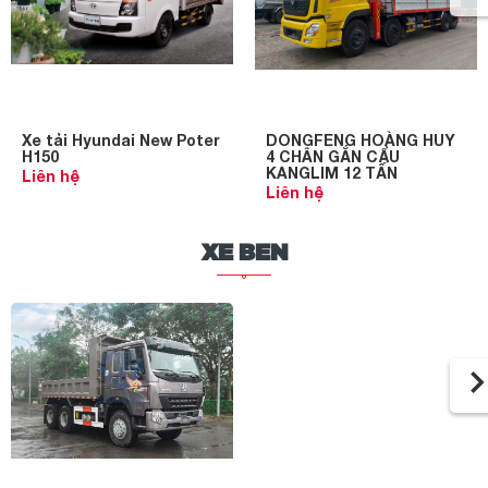
Xe tải Hyundai New Poter
DONGFENG HOÀNG HUY
H150
4 CHÂN GẮN CẨU
KANGLIM 12 TẤN
Liên hệ
Liên hệ
XE BEN