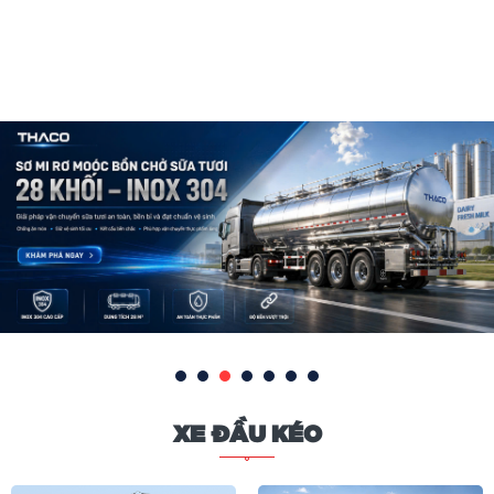
XE ĐẦU KÉO