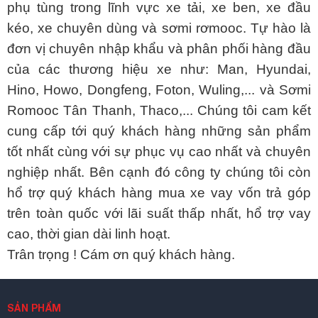
phụ tùng trong lĩnh vực xe tải, xe ben, xe đầu
kéo, xe chuyên dùng và sơmi rơmooc. Tự hào là
đơn vị chuyên nhập khẩu và phân phối hàng đầu
của các thương hiệu xe như: Man, Hyundai,
Hino, Howo, Dongfeng, Foton, Wuling,... và Sơmi
Romooc Tân Thanh, Thaco,... Chúng tôi cam kết
cung cấp tới quý khách hàng những sản phẩm
tốt nhất cùng với sự phục vụ cao nhất và chuyên
nghiệp nhất. Bên cạnh đó công ty chúng tôi còn
hổ trợ quý khách hàng mua xe vay vốn trả góp
trên toàn quốc với lãi suất thấp nhất, hổ trợ vay
cao, thời gian dài linh hoạt.
Trân trọng ! Cám ơn quý khách hàng.
SẢN PHẨM