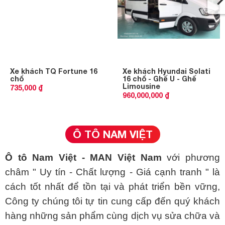
Xe khách TQ Fortune 16
Xe khách Hyundai Solati
chổ
16 chổ - Ghế U - Ghế
Limousine
735,000 ₫
960,000,000 ₫
Ô TÔ NAM VIỆT
Ô tô Nam Việt - MAN Việt Nam
với phương
châm " Uy tín - Chất lượng - Giá cạnh tranh " là
cách tốt nhất để tồn tại và phát triển bền vững,
Công ty chúng tôi tự tin cung cấp đến quý khách
hàng những sản phẩm cùng dịch vụ sửa chữa và