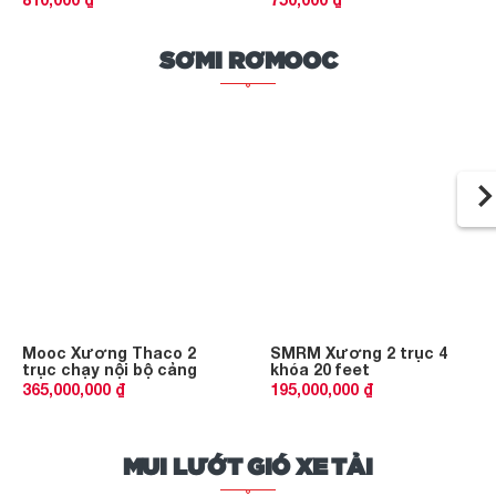
SƠMI RƠMOOC
Mooc Xương Thaco 2
SMRM Xương 2 trục 4
trục chạy nội bộ cảng
khóa 20 feet
365,000,000 ₫
195,000,000 ₫
MUI LƯỚT GIÓ XE TẢI