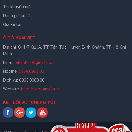
Tin khuyến mãi
Đánh giá xe tải
Giá xe tải
Ô TÔ NAM VIỆT
Địa chỉ: C11/7 QL1A, TT Tân Túc, Huyện Bình Chánh, TP. Hồ Chí
Minh
Email:
lehanhmr@gmail.com
Hotline:
0968.0968.00
Dịch vụ: 0968.0968.00
Website:
http://otonamviet.vn
KẾT NỐI VỚI CHÚNG TÔI