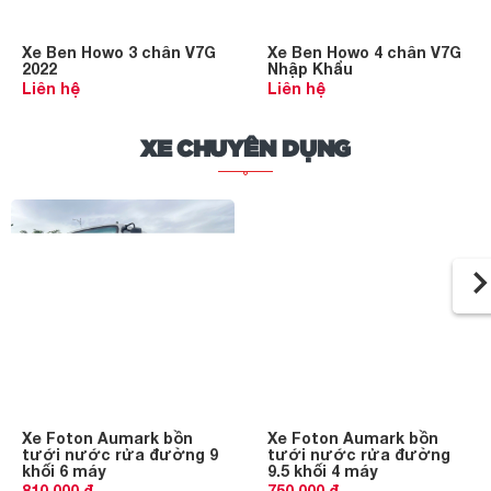
Xe Ben Howo 3 chân V7G
Xe Ben Howo 4 chân V7G
2022
Nhập Khẩu
Liên hệ
Liên hệ
XE CHUYÊN DỤNG
Xe Foton Aumark bồn
Xe Foton Aumark bồn
tưới nước rửa đường 9
tưới nước rửa đường
khối 6 máy
9.5 khối 4 máy
810,000 ₫
750,000 ₫