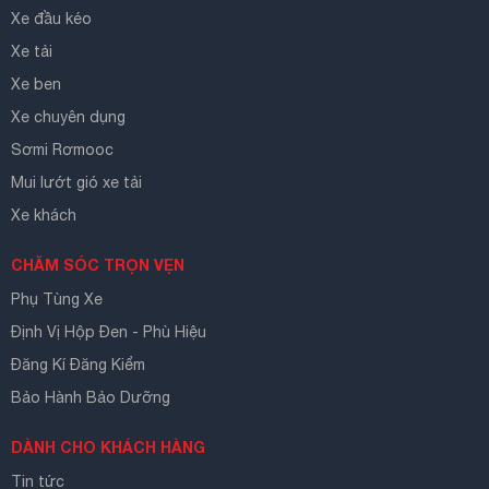
Xe đầu kéo
Xe tải
Xe ben
Xe chuyên dụng
Sơmi Rơmooc
Mui lướt gió xe tải
Xe khách
CHĂM SÓC TRỌN VẸN
Phụ Tùng Xe
Định Vị Hộp Đen - Phù Hiệu
Đăng Kí Đăng Kiểm
Bảo Hành Bảo Dưỡng
DÀNH CHO KHÁCH HÀNG
Tin tức