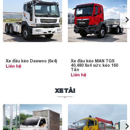
Xe đầu kéo Daewoo (6x4)
Xe đầu kéo MAN TGS
40.480 6x4 sức kéo 160
Liên hệ
Tấn
Liên hệ
XE TẢI