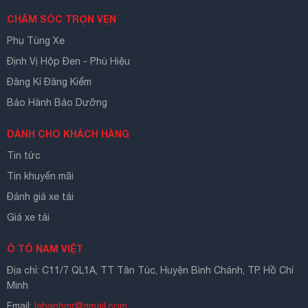
CHĂM SÓC TRỌN VẸN
Phụ Tùng Xe
Định Vị Hộp Đen - Phù Hiệu
Đăng Kí Đăng Kiểm
Bảo Hành Bảo Dưỡng
DÀNH CHO KHÁCH HÀNG
Tin tức
Tin khuyến mãi
Đánh giá xe tải
Giá xe tải
Ô TÔ NAM VIỆT
Địa chỉ: C11/7 QL1A, TT Tân Túc, Huyện Bình Chánh, TP. Hồ Chí
Minh
Email:
lehanhmr@gmail.com