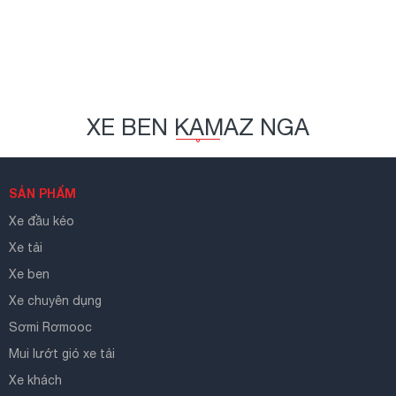
XE BEN KAMAZ NGA
SẢN PHẨM
Xe đầu kéo
Xe tải
Xe ben
Xe chuyên dụng
Sơmi Rơmooc
Mui lướt gió xe tải
Xe khách