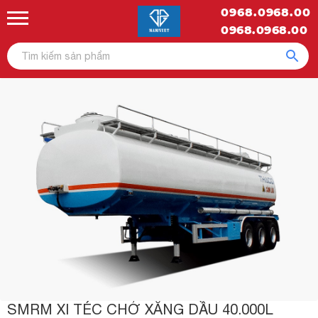
0968.0968.00
0968.0968.00
SMRM XI TÉC CHỞ XĂNG DẦU 40.000L