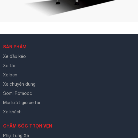
SẢN PHẨM
Xe đầu kéo
Xe tải
Xe ben
Xe chuyên dụng
Sơmi Rơmooc
Mui lướt gió xe tải
Xe khách
CHĂM SÓC TRỌN VẸN
Phụ Tùng Xe