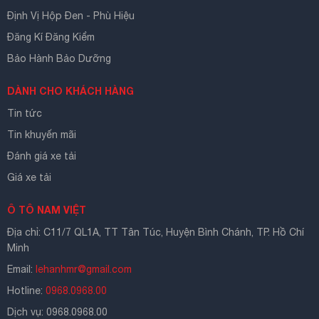
Định Vị Hộp Đen - Phù Hiệu
Đăng Kí Đăng Kiểm
Bảo Hành Bảo Dưỡng
DÀNH CHO KHÁCH HÀNG
Tin tức
Tin khuyến mãi
Đánh giá xe tải
Giá xe tải
Ô TÔ NAM VIỆT
Địa chỉ: C11/7 QL1A, TT Tân Túc, Huyện Bình Chánh, TP. Hồ Chí
Minh
Email:
lehanhmr@gmail.com
Hotline:
0968.0968.00
Dịch vụ: 0968.0968.00