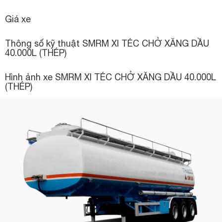
Giá xe
Thông số kỹ thuật SMRM XI TÉC CHỞ XĂNG DẦU
40.000L (THÉP)
Hình ảnh xe SMRM XI TÉC CHỞ XĂNG DẦU 40.000L
(THÉP)