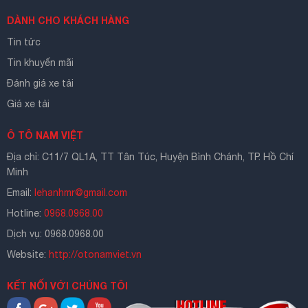
DÀNH CHO KHÁCH HÀNG
Tin tức
Tin khuyến mãi
Đánh giá xe tải
Giá xe tải
Ô TÔ NAM VIỆT
Địa chỉ: C11/7 QL1A, TT Tân Túc, Huyện Bình Chánh, TP. Hồ Chí
Minh
Email:
lehanhmr@gmail.com
Hotline:
0968.0968.00
Dịch vụ: 0968.0968.00
Website:
http://otonamviet.vn
KẾT NỐI VỚI CHÚNG TÔI