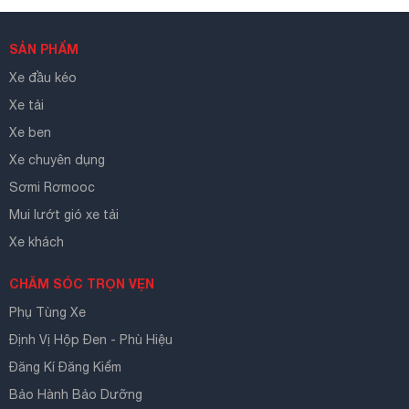
SẢN PHẨM
Xe đầu kéo
Xe tải
Xe ben
Xe chuyên dụng
Sơmi Rơmooc
Mui lướt gió xe tải
Xe khách
CHĂM SÓC TRỌN VẸN
Phụ Tùng Xe
Định Vị Hộp Đen - Phù Hiệu
Đăng Kí Đăng Kiểm
Bảo Hành Bảo Dưỡng