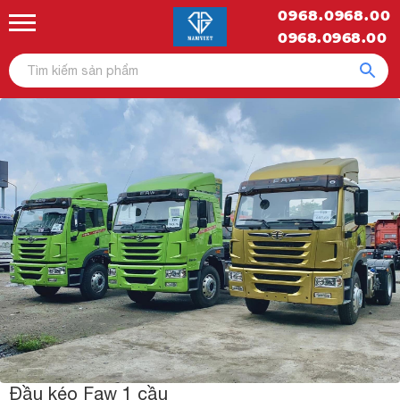
0968.0968.00
0968.0968.00
Đầu kéo Faw 1 cầu