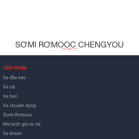
SƠMI RƠMOOC CHENGYOU
SẢN PHẨM
Xe đầu kéo
Xe tải
Xe ben
Xe chuyên dụng
Sơmi Rơmooc
Mui lướt gió xe tải
Xe khách