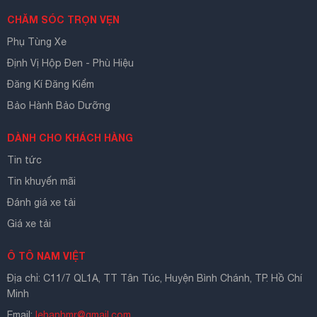
CHĂM SÓC TRỌN VẸN
Phụ Tùng Xe
Định Vị Hộp Đen - Phù Hiệu
Đăng Kí Đăng Kiểm
Bảo Hành Bảo Dưỡng
DÀNH CHO KHÁCH HÀNG
Tin tức
Tin khuyến mãi
Đánh giá xe tải
Giá xe tải
Ô TÔ NAM VIỆT
Địa chỉ: C11/7 QL1A, TT Tân Túc, Huyện Bình Chánh, TP. Hồ Chí
Minh
Email:
lehanhmr@gmail.com