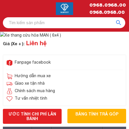
0968.0968.00
0968.0968.00
Liên hệ
Giá (Xe + ):
Fanpage facebook
Hướng dẫn mua xe
Giao xe tận nhà
Chính sách mua hàng
Tư vấn nhiệt tình
ƯỚC TÍNH CHI PHÍ LĂN
BẢNG TÍNH TRẢ GÓP
BÁNH